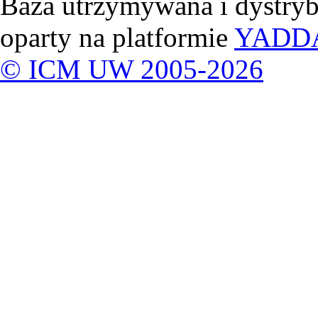
Baza utrzymywana i dystry
oparty na platformie
YADD
© ICM UW 2005-2026