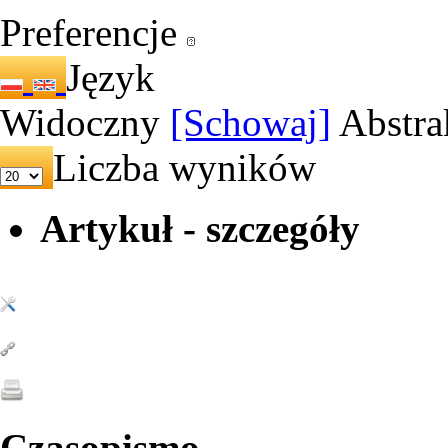
Preferencje
Język
Widoczny
[Schowaj]
Abstra
Liczba wyników
Artykuł - szczegóły
Czasopismo