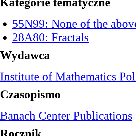
Kategorie tematyczne
55N99: None of the above,
28A80: Fractals
Wydawca
Institute of Mathematics Po
Czasopismo
Banach Center Publications
Rocznik