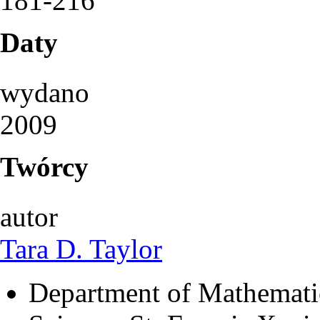
181-216
Daty
wydano
2009
Twórcy
autor
Tara D. Taylor
Department of Mathematic