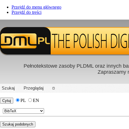
Przejdź do menu głównego
Przejdź do treści
Pełnotekstowe zasoby PLDML oraz innych baz
Zapraszamy
PL
|
EN
Szukaj
Przeglądaj
PL
EN