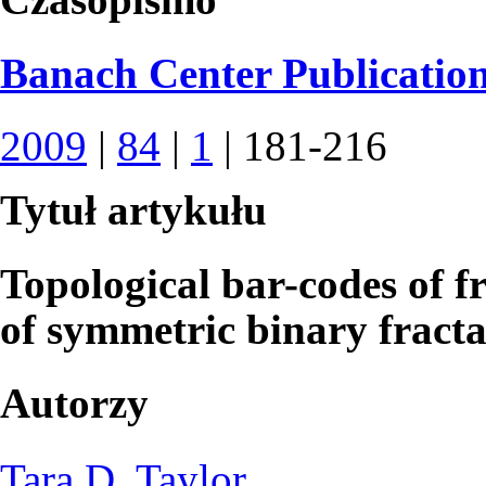
Banach Center Publicatio
2009
|
84
|
1
| 181-216
Tytuł artykułu
Topological bar-codes of f
of symmetric binary fracta
Autorzy
Tara D. Taylor