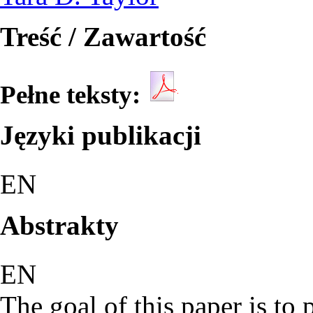
Treść / Zawartość
Pełne teksty:
Języki publikacji
EN
Abstrakty
EN
The goal of this paper is to