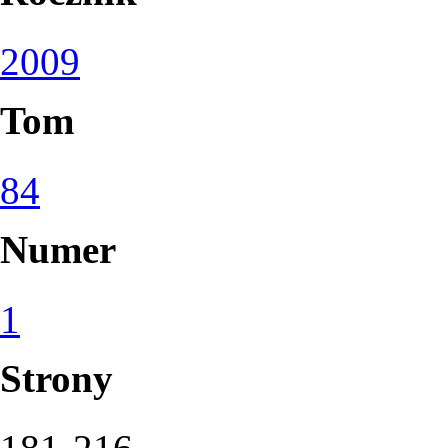
2009
Tom
84
Numer
1
Strony