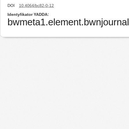
DOI
10.4064/bc82-0-12
Identyfikator YADDA
bwmeta1.element.bwnjournal-