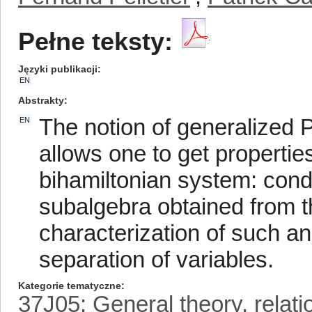
Pełne teksty:
Języki publikacji
EN
Abstrakty
The notion of generalized 
EN
allows one to get properties
bihamiltonian system: condi
subalgebra obtained from
characterization of such an
separation of variables.
Kategorie tematyczne
37J05: General theory, relat