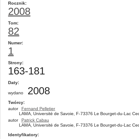
Rocznik
2008
Tom
82
Numer
1
Strony
163-181
Daty
2008
wydano
Twórcy
autor
Fernand Pelletier
LAMA, Université de Savoie, F-73376 Le Bourget-du-Lac Ce
autor
Patrick Cabau
LAMA, Université de Savoie, F-73376 Le Bourget-du-Lac Ce
Identyfikatory