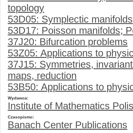
topology
53D05: Symplectic manifolds
53D17: Poisson manifolds; P
37J20: Bifurcation problems
53Z05: Applications to physi
37J15: Symmetries, invarian
maps, reduction
53B50: Applications to physi
Wydawca
Institute of Mathematics Pol
Czasopismo
Banach Center Publications