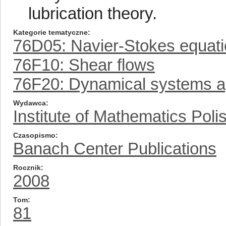
lubrication theory.
Kategorie tematyczne
76D05: Navier-Stokes equat
76F10: Shear flows
76F20: Dynamical systems a
Wydawca
Institute of Mathematics Pol
Czasopismo
Banach Center Publications
Rocznik
2008
Tom
81