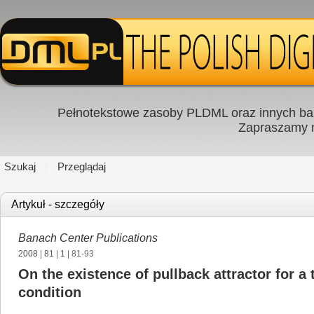
Pełnotekstowe zasoby PLDML oraz innych baz
Zapraszamy
Szukaj
Przeglądaj
Artykuł - szczegóły
Banach Center Publications
2008
|
81
|
1
| 81-93
On the existence of pullback attractor for 
condition