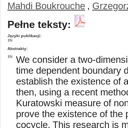
Mahdi Boukrouche
,
Grzegor
Pełne teksty:
Języki publikacji
EN
Abstrakty
We consider a two-dimensi
EN
time dependent boundary dr
establish the existence of 
then, using a recent metho
Kuratowski measure of no
prove the existence of the 
cocycle. This research is 