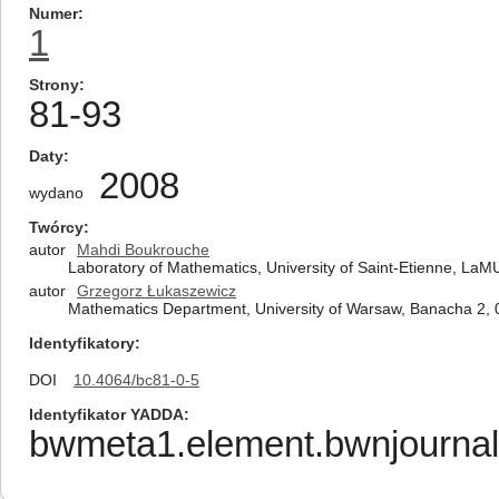
Numer
1
Strony
81-93
Daty
2008
wydano
Twórcy
autor
Mahdi Boukrouche
Laboratory of Mathematics, University of Saint-Etienne, La
autor
Grzegorz Łukaszewicz
Mathematics Department, University of Warsaw, Banacha 2,
Identyfikatory
DOI
10.4064/bc81-0-5
Identyfikator YADDA
bwmeta1.element.bwnjournal-