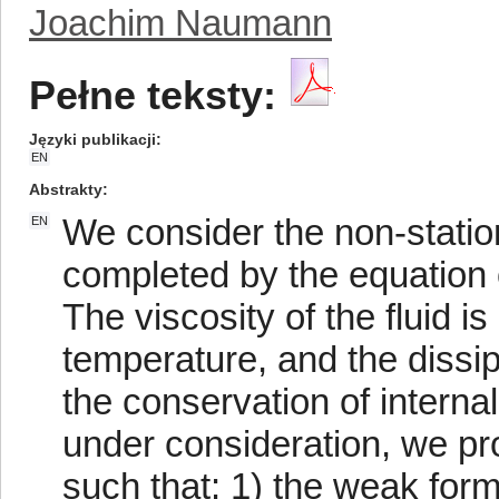
Joachim Naumann
Pełne teksty:
Języki publikacji
EN
Abstrakty
We consider the non-stati
EN
completed by the equation o
The viscosity of the fluid 
temperature, and the dissip
the conservation of interna
under consideration, we pr
such that: 1) the weak form