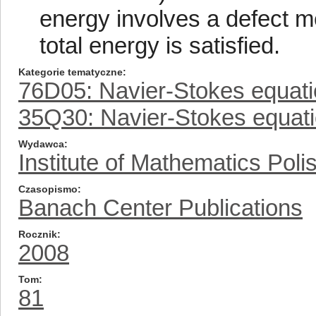
energy involves a defect me
total energy is satisfied.
Kategorie tematyczne
76D05: Navier-Stokes equat
35Q30: Navier-Stokes equat
Wydawca
Institute of Mathematics Pol
Czasopismo
Banach Center Publications
Rocznik
2008
Tom
81