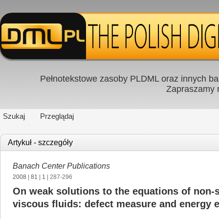
Pełnotekstowe zasoby PLDML oraz innych baz
Zapraszamy
Szukaj
Przeglądaj
Artykuł - szczegóły
Banach Center Publications
2008
|
81
|
1
| 287-296
On weak solutions to the equations of non-
viscous fluids: defect measure and energy e