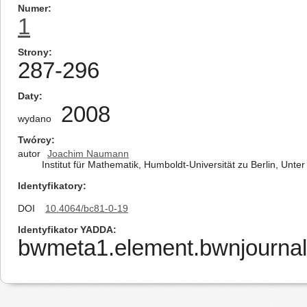
Numer
1
Strony
287-296
Daty
2008
wydano
Twórcy
autor
Joachim Naumann
Institut für Mathematik, Humboldt-Universität zu Berlin, Unt
Identyfikatory
DOI
10.4064/bc81-0-19
Identyfikator YADDA
bwmeta1.element.bwnjournal-