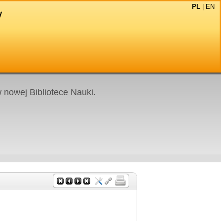
PL
|
EN
nowej Bibliotece Nauki.