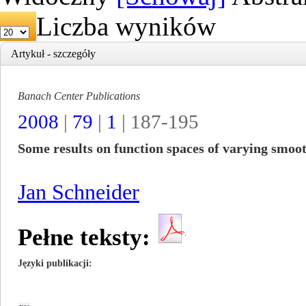
Liczba wyników
Artykuł - szczegóły
Banach Center Publications
2008
|
79
|
1
| 187-195
Some results on function spaces of varying smoo
Jan Schneider
Pełne teksty:
Języki publikacji