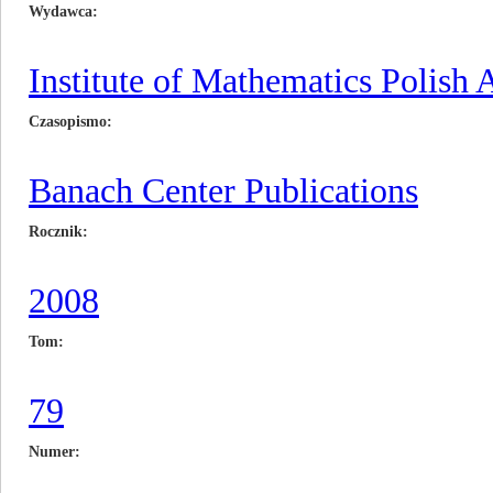
Wydawca
Institute of Mathematics Polish
Czasopismo
Banach Center Publications
Rocznik
2008
Tom
79
Numer