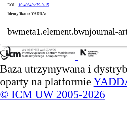
DOI
10.4064/bc79-0-15
Identyfikator YADDA
bwmeta1.element.bwnjournal-ar
Baza utrzymywana i dystry
oparty na platformie
YADD
© ICM UW 2005-2026