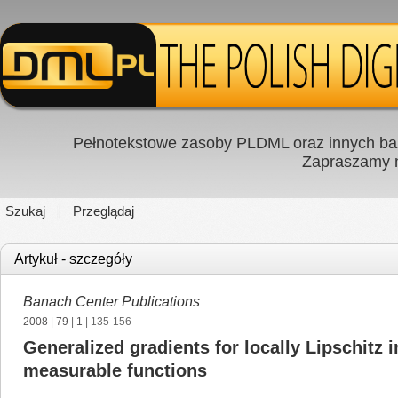
Pełnotekstowe zasoby PLDML oraz innych baz
Zapraszamy
Szukaj
Przeglądaj
Artykuł - szczegóły
Banach Center Publications
2008
|
79
|
1
| 135-156
Generalized gradients for locally Lipschitz 
measurable functions