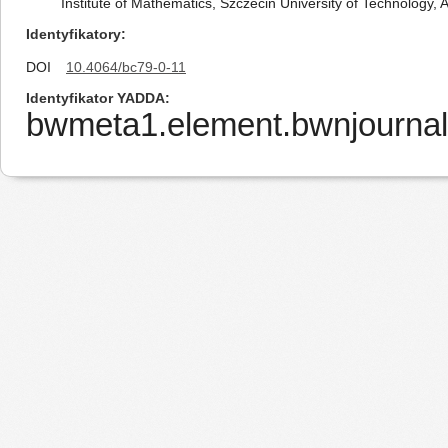
Institute of Mathematics, Szczecin University of Technology, 
Identyfikatory
DOI
10.4064/bc79-0-11
Identyfikator YADDA
bwmeta1.element.bwnjournal-