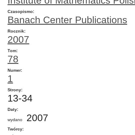
Institute of Mathematics Pol
Czasopismo
Banach Center Publications
Rocznik
2007
Tom
78
Numer
1
Strony
13-34
Daty
2007
wydano
Twórcy