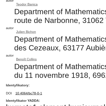
autor
Teodor Banica
Department of Mathematics,
route de Narbonne, 31062 
autor
Julien Bichon
Department of Mathematics
des Cezeaux, 63177 Aubiè
autor
Benoît Collins
Department of Mathematics
du 11 novembre 1918, 6962
Identyfikatory
DOI
10.4064/bc78-0-1
Identyfikator YADDA