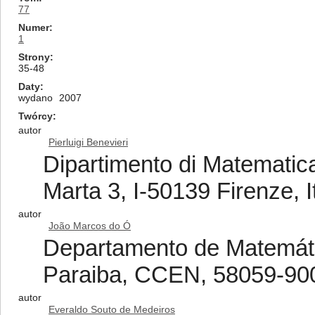
77
Numer
1
Strony
35-48
Daty
wydano
2007
Twórcy
autor
Pierluigi Benevieri
Dipartimento di Matematica
Marta 3, I-50139 Firenze, I
autor
João Marcos do Ó
Departamento de Matemáti
Paraiba, CCEN, 58059-900
autor
Everaldo Souto de Medeiros