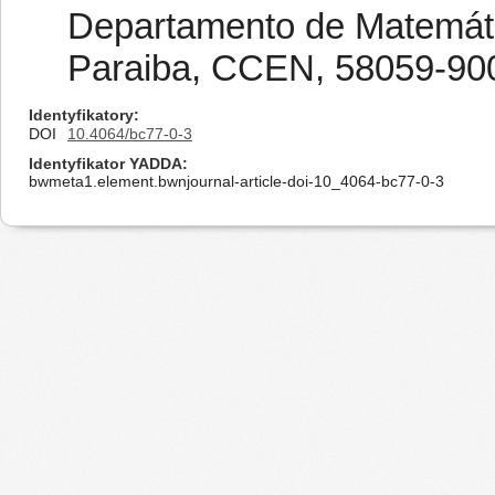
Departamento de Matemáti
Paraiba, CCEN, 58059-900
Identyfikatory
DOI
10.4064/bc77-0-3
Identyfikator YADDA
bwmeta1.element.bwnjournal-article-doi-10_4064-bc77-0-3