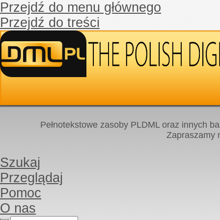
Przejdź do menu głównego
Przejdź do treści
Pełnotekstowe zasoby PLDML oraz innych baz
Zapraszamy
Szukaj
Przeglądaj
Pomoc
O nas