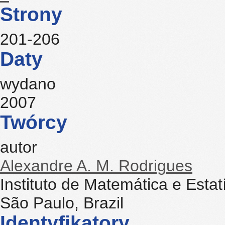
Strony
201-206
Daty
wydano
2007
Twórcy
autor
Alexandre A. M. Rodrigues
Instituto de Matemática e Estat
São Paulo, Brazil
Identyfikatory