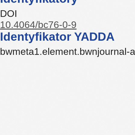
DOI
10.4064/bc76-0-9
Identyfikator YADDA
bwmeta1.element.bwnjournal-ar