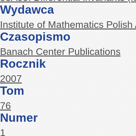
Wydawca
Institute of Mathematics Polis
Czasopismo
Banach Center Publications
Rocznik
2007
Tom
76
Numer
1