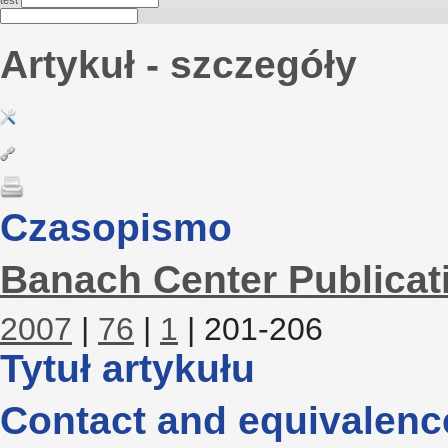
test
Artykuł - szczegóły
Czasopismo
Banach Center Publicat
2007
|
76
|
1
| 201-206
Tytuł artykułu
Contact and equivalenc