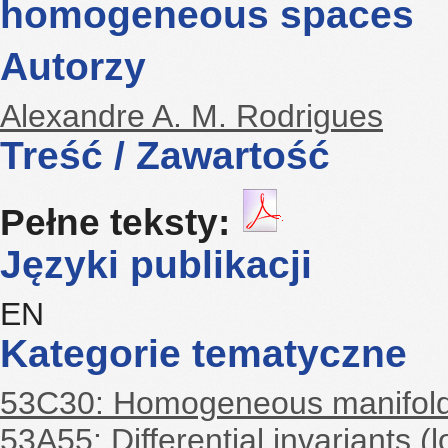
homogeneous spaces
Autorzy
Alexandre A. M. Rodrigues
Treść / Zawartość
Pełne teksty:
Języki publikacji
EN
Kategorie tematyczne
53C30: Homogeneous manifol
53A55: Differential invariants (