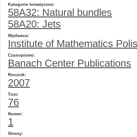
Kategorie tematyczne
58A32: Natural bundles
58A20: Jets
Wydawca
Institute of Mathematics Pol
Czasopismo
Banach Center Publications
Rocznik
2007
Tom
76
Numer
1
Strony