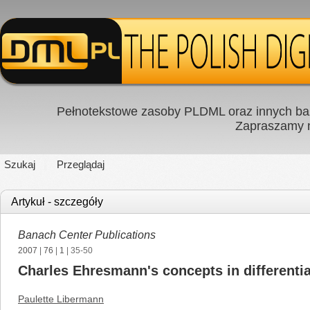
Pełnotekstowe zasoby PLDML oraz innych baz
Zapraszamy
Szukaj
Przeglądaj
Artykuł - szczegóły
Banach Center Publications
2007
|
76
|
1
| 35-50
Charles Ehresmann's concepts in differenti
Paulette Libermann