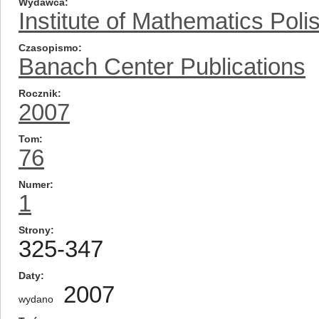
Wydawca
Institute of Mathematics Pol
Czasopismo
Banach Center Publications
Rocznik
2007
Tom
76
Numer
1
Strony
325-347
Daty
2007
wydano