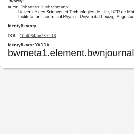
Twórcy
autor
Johannes Huebschmann
Université des Sciences et Technologies de Lille, UFR de
Institute for Theoretical Physics, Universität Leipzig, Augus
Identyfikatory
DOI
10.4064/bc76-0-16
Identyfikator YADDA
bwmeta1.element.bwnjournal-