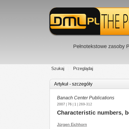
Pełnotekstowe zasoby P
Szukaj
Przeglądaj
Artykuł - szczegóły
Banach Center Publications
2007
|
76
|
1
| 269-312
Characteristic numbers, b
Jürgen Eichhorn