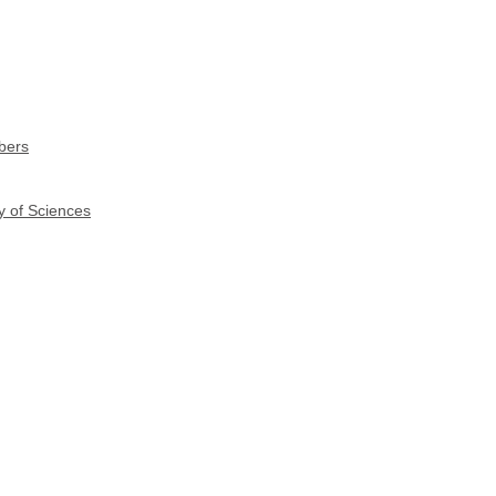
bers
y of Sciences