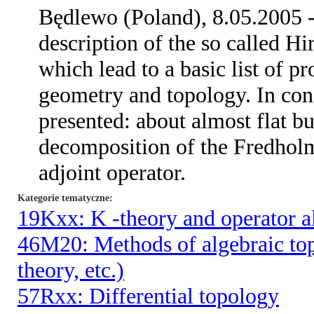
Będlewo (Poland), 8.05.2005 - 
description of the so called Hi
which lead to a basic list of 
geometry and topology. In con
presented: about almost flat b
decomposition of the Fredhol
adjoint operator.
Kategorie tematyczne
19Kxx: K -theory and operator a
46M20: Methods of algebraic to
theory, etc.)
57Rxx: Differential topology