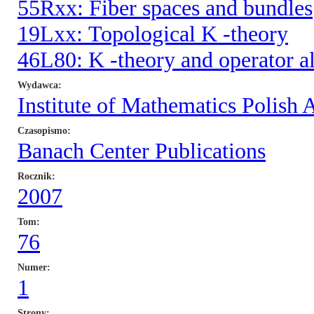
55Rxx: Fiber spaces and bundles
19Lxx: Topological K -theory
46L80: K -theory and operator al
Wydawca
Institute of Mathematics Polish
Czasopismo
Banach Center Publications
Rocznik
2007
Tom
76
Numer
1
Strony