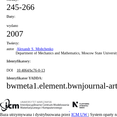
245-266
Daty
wydano
2007
Twórcy
autor
Alexandr S. Mishchenko
Department of Mechanics and Mathematics, Moscow State Universi
Identyfikatory
DOI
10.4064/bc76-0-13
Identyfikator YADDA
bwmeta1.element.bwnjournal-art
Baza utrzymywana i dystrybuowana przez
ICM UW
| System oparty n