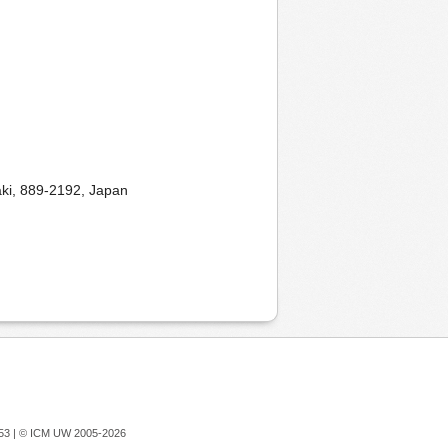
aki, 889-2192, Japan
753 |
© ICM UW 2005-2026