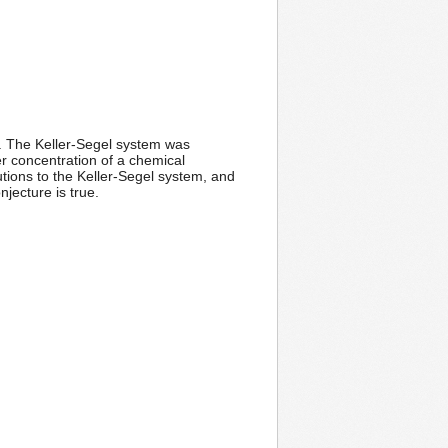
rm. The Keller-Segel system was
er concentration of a chemical
ions to the Keller-Segel system, and
njecture is true.