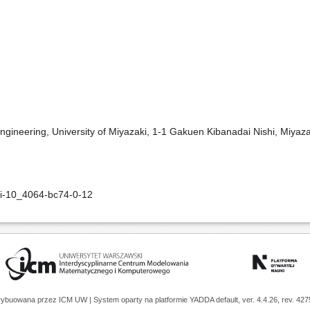
ngineering, University of Miyazaki, 1-1 Gakuen Kibanadai Nishi, Miyaz
oi-10_4064-bc74-0-12
trybuowana przez
ICM UW
| System oparty na platformie
YADDA
default, ver. 4.4.26, rev. 42