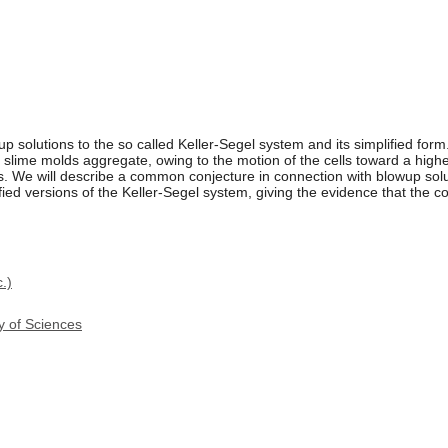
wup solutions to the so called Keller-Segel system and its simplified fo
r slime molds aggregate, owing to the motion of the cells toward a high
 We will describe a common conjecture in connection with blowup solut
fied versions of the Keller-Segel system, giving the evidence that the co
.)
y of Sciences