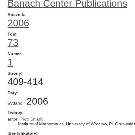
Banach Center Publications
Rocznik
2006
Tom
73
Numer
1
Strony
409-414
Daty
2006
wydano
Twórcy
autor
Piotr Śniady
Institute of Mathematics, University of Wrocław, Pl. Grunwal
Identyfikatory