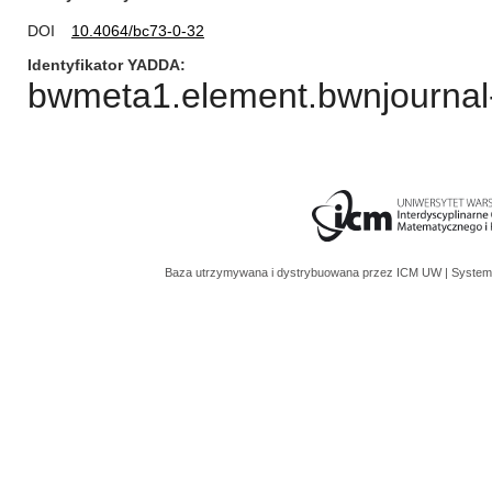
DOI
10.4064/bc73-0-32
Identyfikator YADDA
bwmeta1.element.bwnjournal-
Baza utrzymywana i dystrybuowana przez
ICM UW
| System