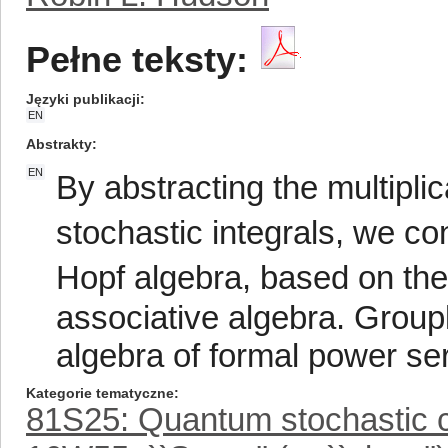
Pełne teksty:
Języki publikacji
EN
Abstrakty
EN
By abstracting the multipli
stochastic integrals, we co
Hopf algebra, based on the
associative algebra. Group
algebra of formal power ser
Kategorie tematyczne
81S25: Quantum stochastic c