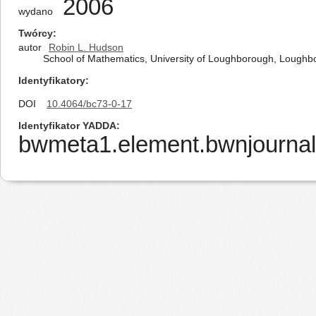
2006
wydano
Twórcy
autor
Robin L. Hudson
School of Mathematics, University of Loughborough, Loughbo
Identyfikatory
DOI
10.4064/bc73-0-17
Identyfikator YADDA
bwmeta1.element.bwnjournal-