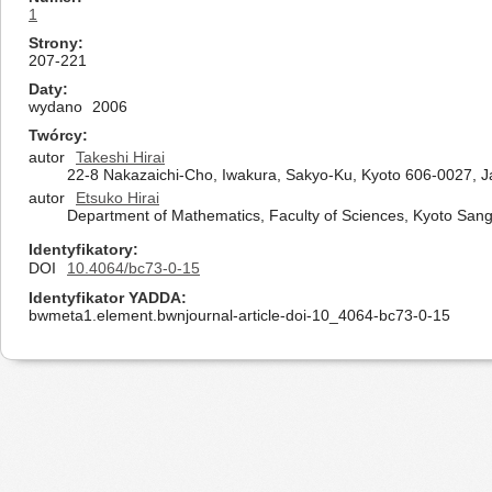
1
Strony
207-221
Daty
wydano
2006
Twórcy
autor
Takeshi Hirai
22-8 Nakazaichi-Cho, Iwakura, Sakyo-Ku, Kyoto 606-0027, 
autor
Etsuko Hirai
Department of Mathematics, Faculty of Sciences, Kyoto Sang
Identyfikatory
DOI
10.4064/bc73-0-15
Identyfikator YADDA
bwmeta1.element.bwnjournal-article-doi-10_4064-bc73-0-15