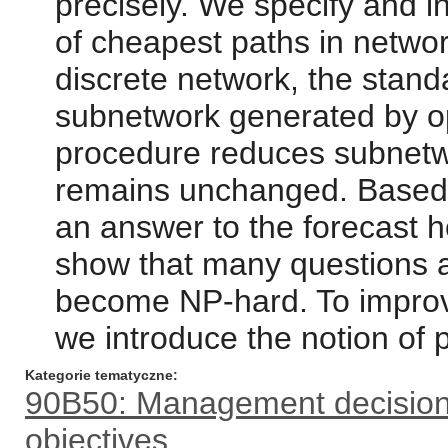
precisely. We specify and in
of cheapest paths in netwo
discrete network, the stand
subnetwork generated by o
procedure reduces subnetwo
remains unchanged. Based 
an answer to the forecast ho
show that many questions abo
become NP-hard. To improve
we introduce the notion of po
Kategorie tematyczne
90B50: Management decision 
objectives