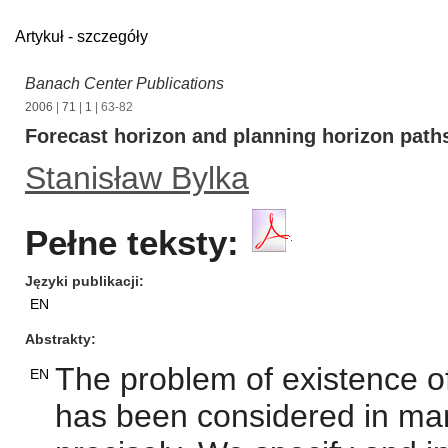
Artykuł - szczegóły
Banach Center Publications
2006
|
71
|
1
| 63-82
Forecast horizon and planning horizon path
Stanisław Bylka
Pełne teksty:
Języki publikacji
EN
Abstrakty
The problem of existence of
EN
has been considered in man