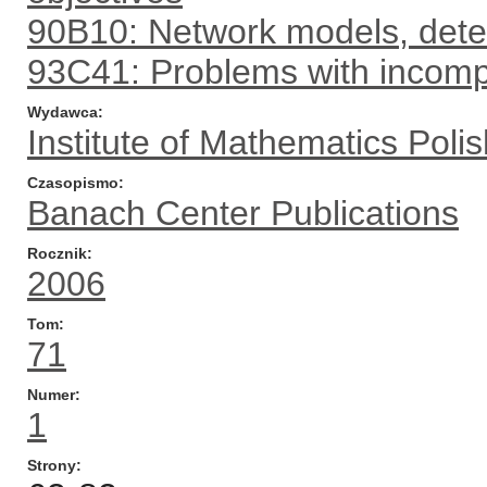
90B10: Network models, deter
93C41: Problems with incompl
Wydawca
Institute of Mathematics Pol
Czasopismo
Banach Center Publications
Rocznik
2006
Tom
71
Numer
1
Strony