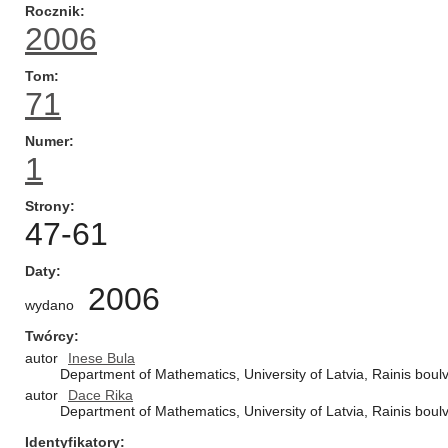
Rocznik
2006
Tom
71
Numer
1
Strony
47-61
Daty
2006
wydano
Twórcy
autor
Inese Bula
Department of Mathematics, University of Latvia, Rainis boulv
autor
Dace Rika
Department of Mathematics, University of Latvia, Rainis boulv
Identyfikatory