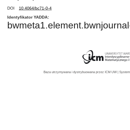
DOI
10.4064/bc71-0-4
Identyfikator YADDA
bwmeta1.element.bwnjournal-
Baza utrzymywana i dystrybuowana przez
ICM UW
| System