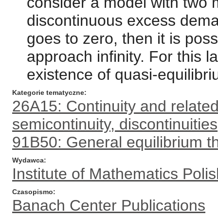
consider a model with two m
discontinuous excess deman
goes to zero, then it is po
approach infinity. For this
existence of quasi-equilibri
Kategorie tematyczne
26A15: Continuity and related
semicontinuity, discontinuities
91B50: General equilibrium t
Wydawca
Institute of Mathematics Pol
Czasopismo
Banach Center Publications