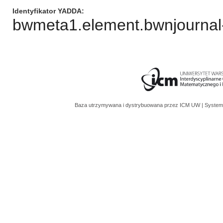
Identyfikator YADDA
bwmeta1.element.bwnjournal-
Baza utrzymywana i dystrybuowana przez
ICM UW
| System