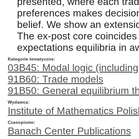
presented, where each trad
preferences makes decisio
belief. We show an extensi
The ex-post core coincides w
expectations equilibria in 
Kategorie tematyczne
03B45: Modal logic (including
91B60: Trade models
91B50: General equilibrium t
Wydawca
Institute of Mathematics Pol
Czasopismo
Banach Center Publications