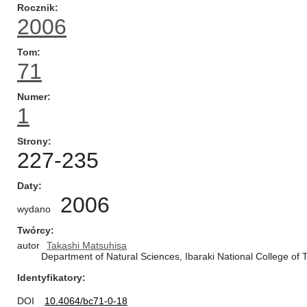
Rocznik
2006
Tom
71
Numer
1
Strony
227-235
Daty
2006
wydano
Twórcy
autor
Takashi Matsuhisa
Department of Natural Sciences, Ibaraki National College of
Identyfikatory
DOI
10.4064/bc71-0-18