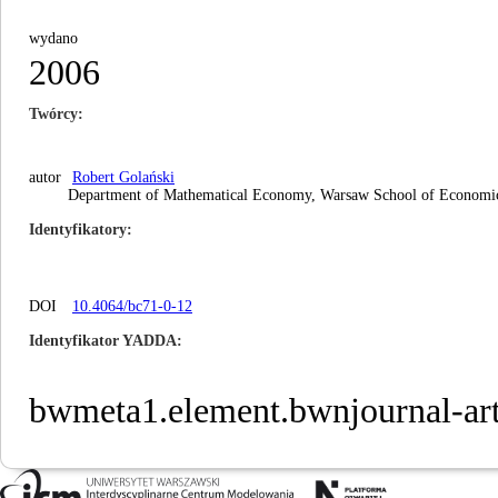
wydano
2006
Twórcy
autor
Robert Golański
Department of Mathematical Economy, Warsaw School of Economics
Identyfikatory
DOI
10.4064/bc71-0-12
Identyfikator YADDA
bwmeta1.element.bwnjournal-ar