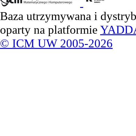
Baza utrzymywana i dystry
oparty na platformie
YADD
© ICM UW 2005-2026