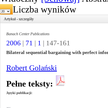
Liczba wyników
Artykuł - szczegóły
Banach Center Publications
2006
|
71
|
1
| 147-161
Bilateral sequential bargaining with perfect inf
Robert Golański
Pełne teksty:
Języki publikacji