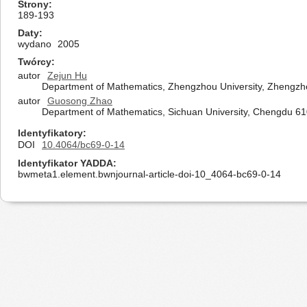
Strony
189-193
Daty
wydano
2005
Twórcy
autor
Zejun Hu
Department of Mathematics, Zhengzhou University, Zhengzho
autor
Guosong Zhao
Department of Mathematics, Sichuan University, Chengdu 61
Identyfikatory
DOI
10.4064/bc69-0-14
Identyfikator YADDA
bwmeta1.element.bwnjournal-article-doi-10_4064-bc69-0-14