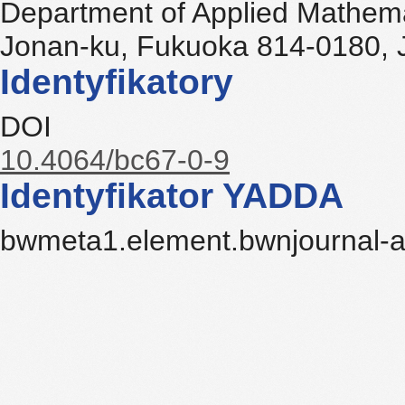
Department of Applied Mathema
Jonan-ku, Fukuoka 814-0180, 
Identyfikatory
DOI
10.4064/bc67-0-9
Identyfikator YADDA
bwmeta1.element.bwnjournal-ar