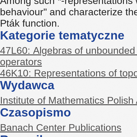
Among such *-representations w
behaviour" and characterize th
Pták function.
Kategorie tematyczne
47L60: Algebras of unbounded o
operators
46K10: Representations of topol
Wydawca
Institute of Mathematics Polis
Czasopismo
Banach Center Publications