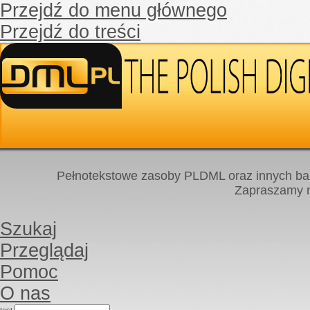
Przejdź do menu głównego
Przejdź do treści
Pełnotekstowe zasoby PLDML oraz innych baz
Zapraszamy
Szukaj
Przeglądaj
Pomoc
O nas