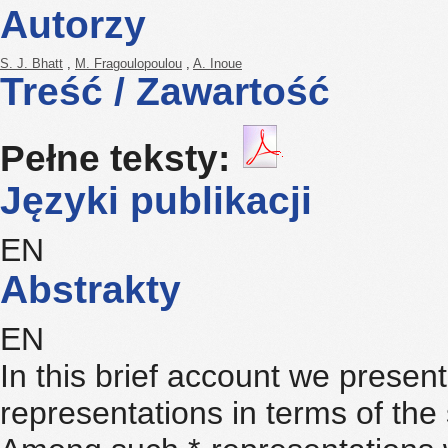
Autorzy
S. J. Bhatt
,
M. Fragoulopoulou
,
A. Inoue
Treść / Zawartość
Pełne teksty:
Języki publikacji
EN
Abstrakty
EN
In this brief account we presen
representations in terms of th