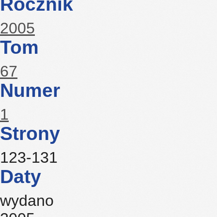
Rocznik
2005
Tom
67
Numer
1
Strony
123-131
Daty
wydano