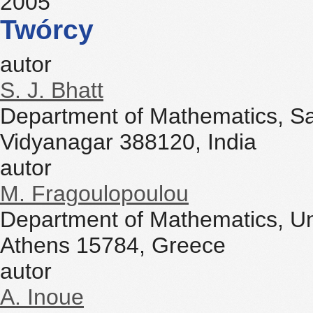
2005
Twórcy
autor
S. J. Bhatt
Department of Mathematics, Sar
Vidyanagar 388120, India
autor
M. Fragoulopoulou
Department of Mathematics, Uni
Athens 15784, Greece
autor
A. Inoue