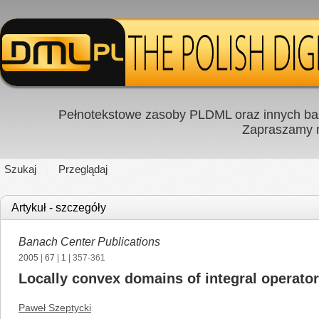
Pełnotekstowe zasoby PLDML oraz innych baz
Zapraszamy
Szukaj
Przeglądaj
Artykuł - szczegóły
Banach Center Publications
2005
|
67
|
1
| 357-361
Locally convex domains of integral operato
Paweł Szeptycki