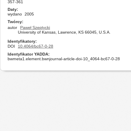
357-361
Daty
wydano
2005
Twórcy
autor
Paweł Szeptycki
University of Kansas, Lawrence, KS 66045, U.S.A.
Identyfikatory
DOI
10.4064/bc67-0-28
Identyfikator YADDA
bwmeta1.element.bwnjournal-article-doi-10_4064-bc67-0-28