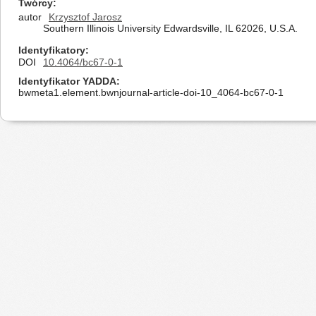
Twórcy
autor
Krzysztof Jarosz
Southern Illinois University Edwardsville, IL 62026, U.S.A.
Identyfikatory
DOI
10.4064/bc67-0-1
Identyfikator YADDA
bwmeta1.element.bwnjournal-article-doi-10_4064-bc67-0-1