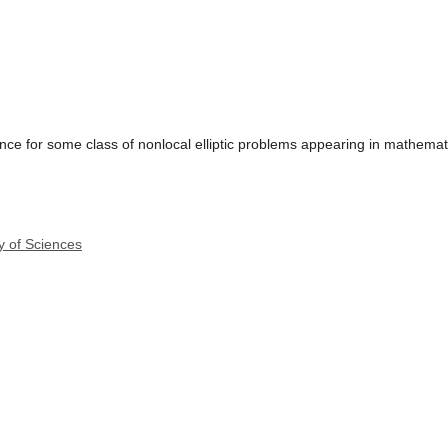
ce for some class of nonlocal elliptic problems appearing in mathemati
y of Sciences