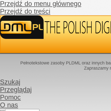
Przejdź do menu głównego
Przejdź do treści
Pełnotekstowe zasoby PLDML oraz innych baz
Zapraszamy
Szukaj
Przeglądaj
Pomoc
O nas