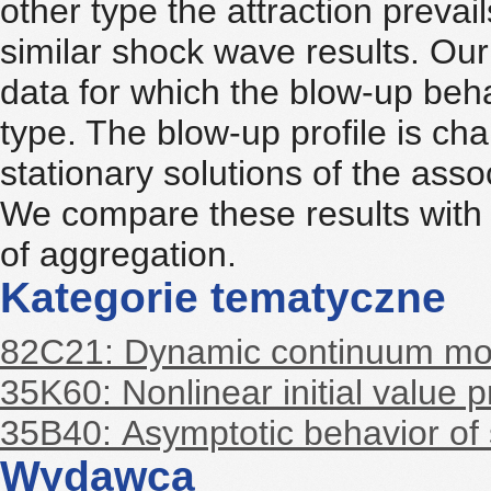
other type the attraction prevai
similar shock wave results. Our m
data for which the blow-up behav
type. The blow-up profile is ch
stationary solutions of the asso
We compare these results with 
of aggregation.
Kategorie tematyczne
82C21: Dynamic continuum model
35K60: Nonlinear initial value 
35B40: Asymptotic behavior of 
Wydawca