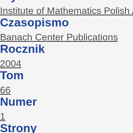
Institute of Mathematics Polis
Czasopismo
Banach Center Publications
Rocznik
2004
Tom
66
Numer
1
Strony