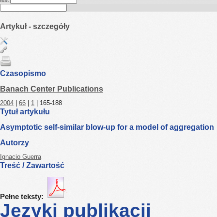
test
Artykuł - szczegóły
Czasopismo
Banach Center Publications
2004
|
66
|
1
| 165-188
Tytuł artykułu
Asymptotic self-similar blow-up for a model of aggregation
Autorzy
Ignacio Guerra
Treść / Zawartość
Pełne teksty:
Języki publikacji