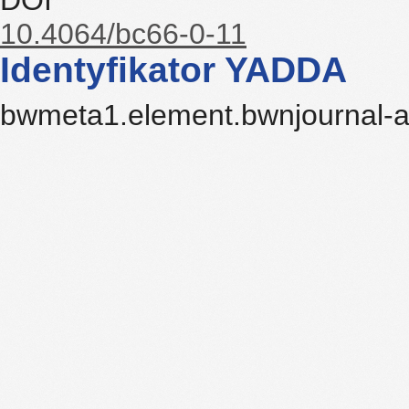
DOI
10.4064/bc66-0-11
Identyfikator YADDA
bwmeta1.element.bwnjournal-ar