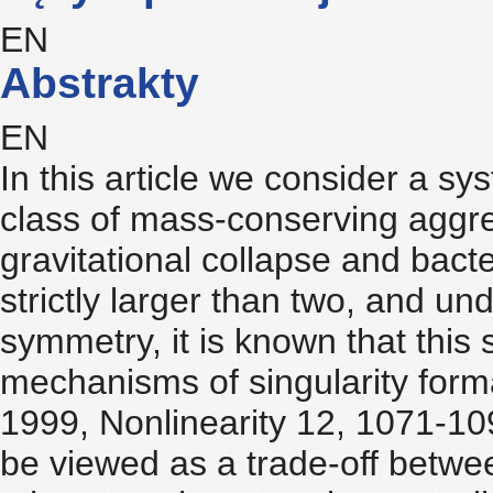
EN
Abstrakty
EN
In this article we consider a sy
class of mass-conserving aggr
gravitational collapse and bact
strictly larger than two, and un
symmetry, it is known that this 
mechanisms of singularity forma
1999, Nonlinearity 12, 1071-109
be viewed as a trade-off between