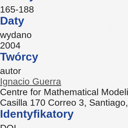
165-188
Daty
wydano
2004
Twórcy
autor
Ignacio Guerra
Centre for Mathematical Model
Casilla 170 Correo 3, Santiago,
Identyfikatory