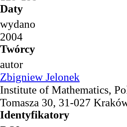
Daty
wydano
2004
Twórcy
autor
Zbigniew Jelonek
Institute of Mathematics, P
Tomasza 30, 31-027 Kraków
Identyfikatory