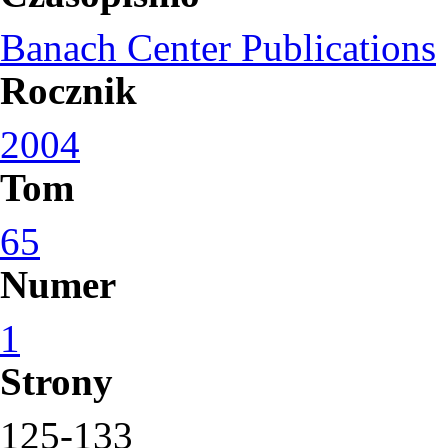
Banach Center Publications
Rocznik
2004
Tom
65
Numer
1
Strony
125-133