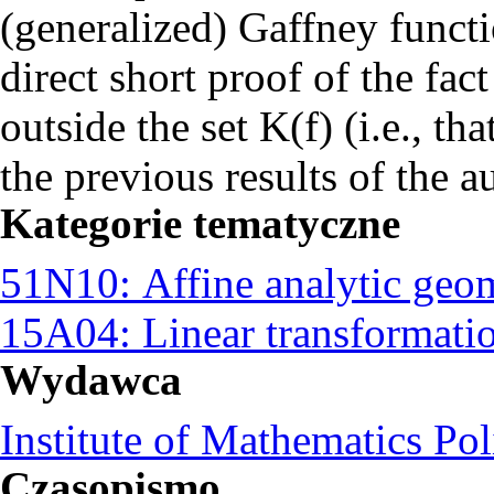
(generalized) Gaffney funct
direct short proof of the fact 
outside the set K(f) (i.e., th
the previous results of the a
Kategorie tematyczne
51N10: Affine analytic geo
15A04: Linear transformatio
Wydawca
Institute of Mathematics Po
Czasopismo