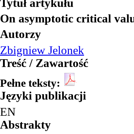
Tytuł artykułu
On asymptotic critical va
Autorzy
Zbigniew Jelonek
Treść / Zawartość
Pełne teksty:
Języki publikacji
EN
Abstrakty