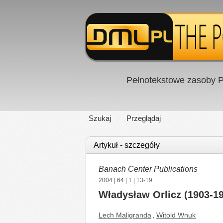
Pełnotekstowe zasoby P
Szukaj
Przeglądaj
Artykuł - szczegóły
Banach Center Publications
2004
|
64
|
1
| 13-19
Władysław Orlicz (1903-19
Lech Maligranda
,
Witold Wnuk