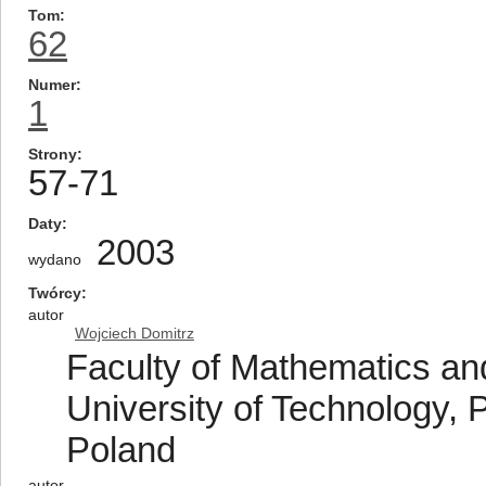
Tom
62
Numer
1
Strony
57-71
Daty
2003
wydano
Twórcy
autor
Wojciech Domitrz
Faculty of Mathematics an
University of Technology, 
Poland
autor