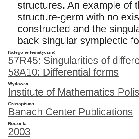
structures. An example of t
structure-germ with no exi
constructed and the singula
back singular symplectic fo
Kategorie tematyczne
57R45: Singularities of diffe
58A10: Differential forms
Wydawca
Institute of Mathematics Pol
Czasopismo
Banach Center Publications
Rocznik
2003