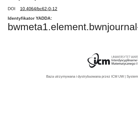
DOI
10.4064/bc62-0-12
Identyfikator YADDA
bwmeta1.element.bwnjournal-
Baza utrzymywana i dystrybuowana przez
ICM UW
| System