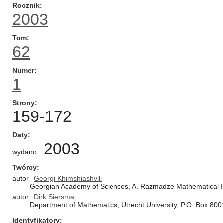
Rocznik
2003
Tom
62
Numer
1
Strony
159-172
Daty
2003
wydano
Twórcy
autor
Georgi Khimshiashvili
Georgian Academy of Sciences, A. Razmadze Mathematical Insti
autor
Dirk Siersma
Department of Mathematics, Utrecht University, P.O. Box 80
Identyfikatory