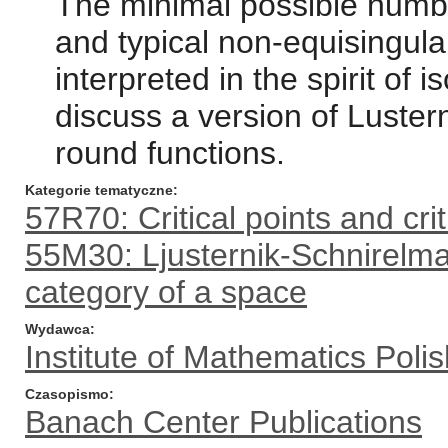
The minimal possible number
and typical non-equisingula
interpreted in the spirit of i
discuss a version of Luster
round functions.
Kategorie tematyczne
57R70: Critical points and cri
55M30: Ljusternik-Schnirelma
category of a space
Wydawca
Institute of Mathematics Pol
Czasopismo
Banach Center Publications