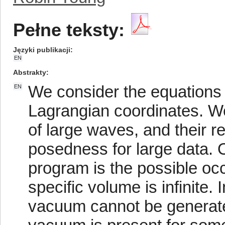
Pełne teksty:
Języki publikacji
EN
Abstrakty
We consider the equations 
EN
Lagrangian coordinates. We 
of large waves, and their rel
posedness for large data. On
program is the possible oc
specific volume is infinite.
vacuum cannot be generated 