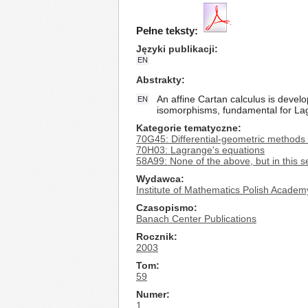
Pełne teksty:
Języki publikacji
EN
Abstrakty
An affine Cartan calculus is develo
EN
isomorphisms, fundamental for Lagr
Kategorie tematyczne
70G45: Differential-geometric methods 
70H03: Lagrange's equations
58A99: None of the above, but in this s
Wydawca
Institute of Mathematics Polish Academ
Czasopismo
Banach Center Publications
Rocznik
2003
Tom
59
Numer
1