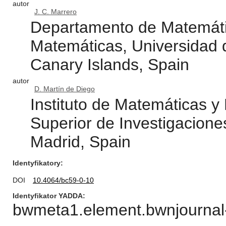
autor
J. C. Marrero
Departamento de Matemáti
Matemáticas, Universidad 
Canary Islands, Spain
autor
D. Martín de Diego
Instituto de Matemáticas y
Superior de Investigacione
Madrid, Spain
Identyfikatory
DOI
10.4064/bc59-0-10
Identyfikator YADDA
bwmeta1.element.bwnjournal-