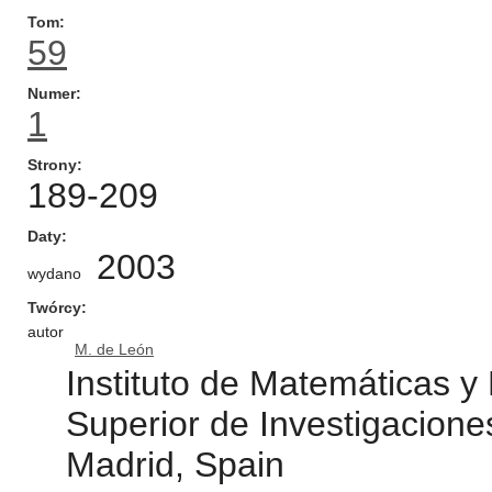
Tom
59
Numer
1
Strony
189-209
Daty
2003
wydano
Twórcy
autor
M. de León
Instituto de Matemáticas y
Superior de Investigacione
Madrid, Spain