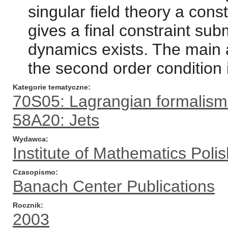
singular field theory a cons
gives a final constraint su
dynamics exists. The main a
the second order condition 
Kategorie tematyczne
70S05: Lagrangian formalism
58A20: Jets
Wydawca
Institute of Mathematics Pol
Czasopismo
Banach Center Publications
Rocznik
2003