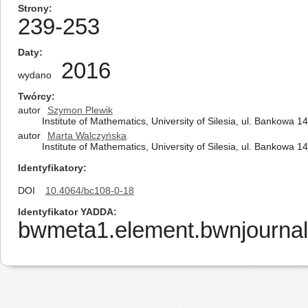
Strony
239-253
Daty
2016
wydano
Twórcy
autor
Szymon Plewik
Institute of Mathematics, University of Silesia, ul. Bankowa 
autor
Marta Walczyńska
Institute of Mathematics, University of Silesia, ul. Bankowa 
Identyfikatory
DOI
10.4064/bc108-0-18
Identyfikator YADDA
bwmeta1.element.bwnjournal-