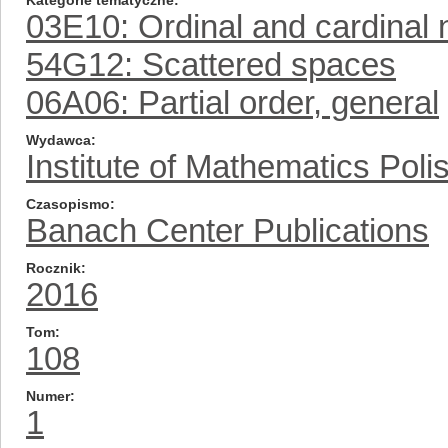
Kategorie tematyczne
03E10: Ordinal and cardinal
54G12: Scattered spaces
06A06: Partial order, general
Wydawca
Institute of Mathematics Pol
Czasopismo
Banach Center Publications
Rocznik
2016
Tom
108
Numer
1