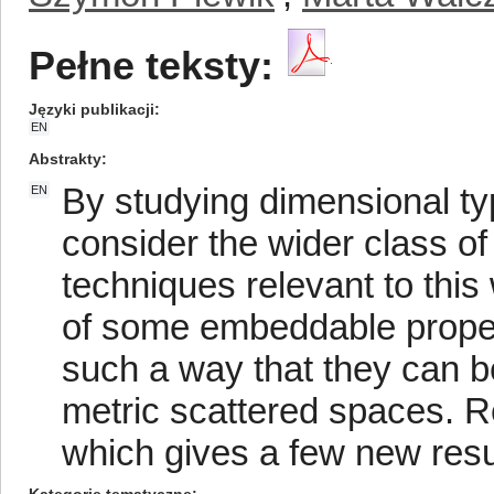
Pełne teksty:
Języki publikacji
EN
Abstrakty
By studying dimensional ty
EN
consider the wider class of
techniques relevant to this
of some embeddable propert
such a way that they can b
metric scattered spaces. Re
which gives a few new resu