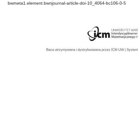
bwmeta1.element.bwnjournal-article-doi-10_4064-bc106-0-5
Baza utrzymywana i dystrybuowana przez
ICM UW
| System