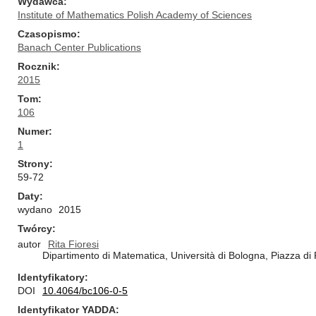
Wydawca
Institute of Mathematics Polish Academy of Sciences
Czasopismo
Banach Center Publications
Rocznik
2015
Tom
106
Numer
1
Strony
59-72
Daty
wydano
2015
Twórcy
autor
Rita Fioresi
Dipartimento di Matematica, Università di Bologna, Piazza di 
Identyfikatory
DOI
10.4064/bc106-0-5
Identyfikator YADDA