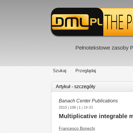
Pełnotekstowe zasoby P
Szukaj
Przeglądaj
Artykuł - szczegóły
Banach Center Publications
2015
|
106
|
1
| 19-33
Multiplicative integrable
Francesco Bonechi