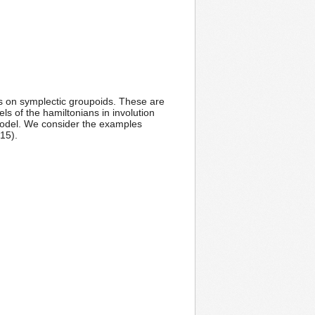
els on symplectic groupoids. These are
ls of the hamiltonians in involution
 model. We consider the examples
15).