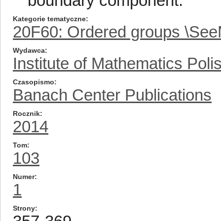
boundary component.
Kategorie tematyczne
20F60: Ordered groups \SeeM
Wydawca
Institute of Mathematics Pol
Czasopismo
Banach Center Publications
Rocznik
2014
Tom
103
Numer
1
Strony