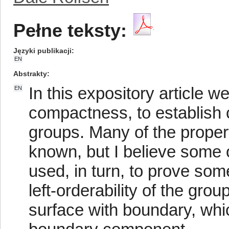
Pełne teksty:
Języki publikacji
EN
Abstrakty
In this expository article w
EN
compactness, to establish c
groups. Many of the propert
known, but I believe some o
used, in turn, to prove some
left-orderability of the gr
surface with boundary, whic