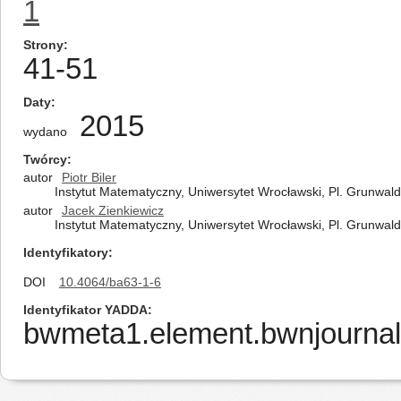
1
Strony
41-51
Daty
2015
wydano
Twórcy
autor
Piotr Biler
Instytut Matematyczny, Uniwersytet Wrocławski, Pl. Grunwald
autor
Jacek Zienkiewicz
Instytut Matematyczny, Uniwersytet Wrocławski, Pl. Grunwald
Identyfikatory
DOI
10.4064/ba63-1-6
Identyfikator YADDA
bwmeta1.element.bwnjournal-