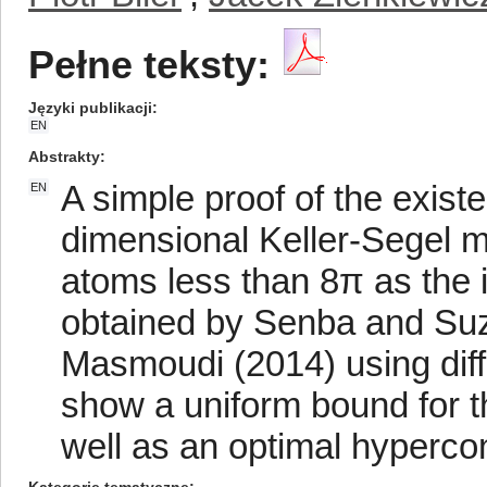
Pełne teksty:
Języki publikacji
EN
Abstrakty
A simple proof of the existe
EN
dimensional Keller-Segel m
atoms less than 8π as the in
obtained by Senba and Suz
Masmoudi (2014) using dif
show a uniform bound for t
well as an optimal hypercon