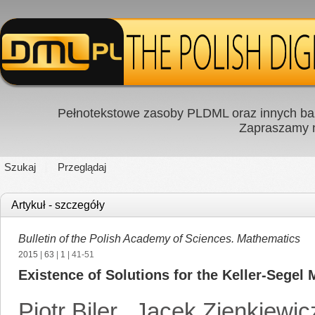
Pełnotekstowe zasoby PLDML oraz innych baz
Zapraszamy
Szukaj
Przeglądaj
Artykuł - szczegóły
Bulletin of the Polish Academy of Sciences. Mathematics
2015
|
63
|
1
| 41-51
Existence of Solutions for the Keller-Segel
Piotr Biler
,
Jacek Zienkiewic