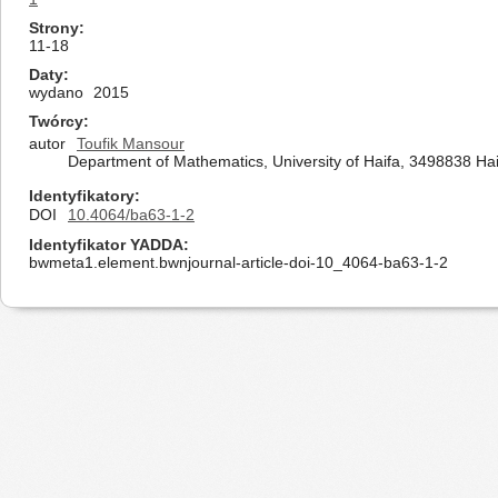
Strony
11-18
Daty
wydano
2015
Twórcy
autor
Toufik Mansour
Department of Mathematics, University of Haifa, 3498838 Haif
Identyfikatory
DOI
10.4064/ba63-1-2
Identyfikator YADDA
bwmeta1.element.bwnjournal-article-doi-10_4064-ba63-1-2