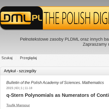
Pełnotekstowe zasoby PLDML oraz innych baz
Zapraszamy
Szukaj
Przeglądaj
Artykuł - szczegóły
Bulletin of the Polish Academy of Sciences. Mathematics
2015
|
63
|
1
| 11-18
q-Stern Polynomials as Numerators of Cont
Toufik Mansour