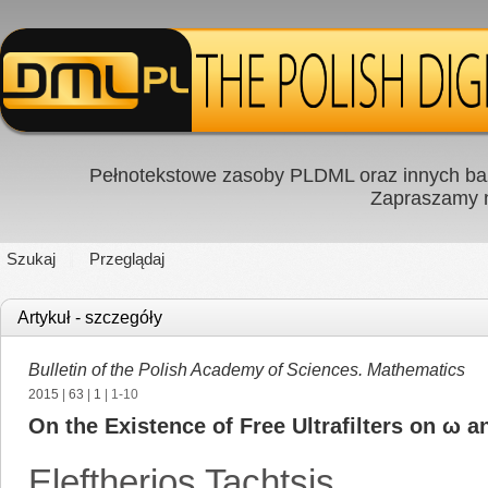
Pełnotekstowe zasoby PLDML oraz innych baz
Zapraszamy
Szukaj
Przeglądaj
Artykuł - szczegóły
Bulletin of the Polish Academy of Sciences. Mathematics
2015
|
63
|
1
| 1-10
On the Existence of Free Ultrafilters on ω a
Eleftherios Tachtsis