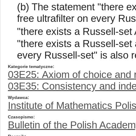
(b) The statement "there ex
free ultrafilter on every Rus
"there exists a Russell-set 
"there exists a Russell-set a
every Russell-set" is also r
Kategorie tematyczne
03E25: Axiom of choice and r
03E35: Consistency and ind
Wydawca
Institute of Mathematics Pol
Czasopismo
Bulletin of the Polish Acade