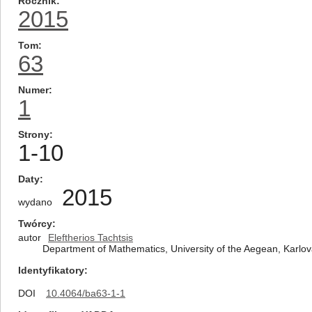
Rocznik
2015
Tom
63
Numer
1
Strony
1-10
Daty
2015
wydano
Twórcy
autor
Eleftherios Tachtsis
Department of Mathematics, University of the Aegean, Karl
Identyfikatory
DOI
10.4064/ba63-1-1