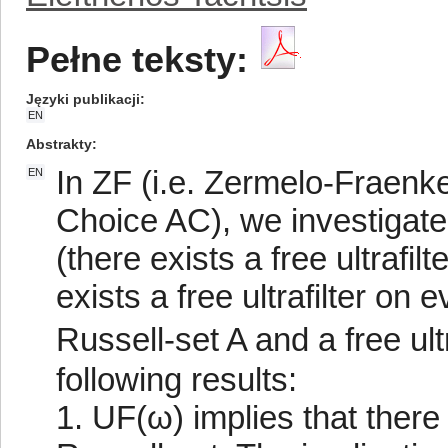
Pełne teksty:
Języki publikacji
EN
Abstrakty
In ZF (i.e. Zermelo-Fraenke
EN
Choice AC), we investigate
(there exists a free ultrafi
exists a free ultrafilter on
Russell-set A and a free ult
following results:
1. UF(ω) implies that there e