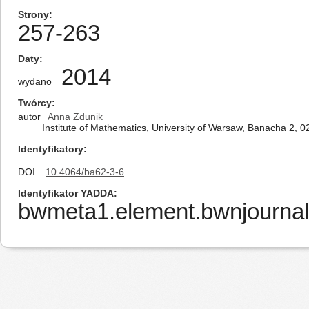
Strony
257-263
Daty
2014
wydano
Twórcy
autor
Anna Zdunik
Institute of Mathematics, University of Warsaw, Banacha 2,
Identyfikatory
DOI
10.4064/ba62-3-6
Identyfikator YADDA
bwmeta1.element.bwnjournal-