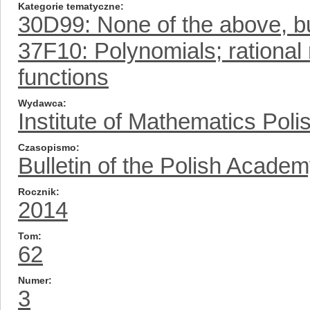
Kategorie tematyczne
30D99: None of the above, but
37F10: Polynomials; rationa
functions
Wydawca
Institute of Mathematics Pol
Czasopismo
Bulletin of the Polish Acade
Rocznik
2014
Tom
62
Numer
3