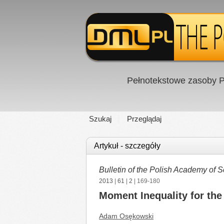
Pełnotekstowe zasoby P
Szukaj
Przeglądaj
Artykuł - szczegóły
Bulletin of the Polish Academy of 
2013
|
61
|
2
| 169-180
Moment Inequality for the
Adam Osękowski