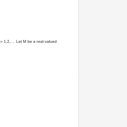
 1,2,.... Let M be a real-valued