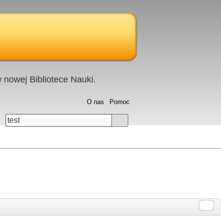
nowej Bibliotece Nauki.
O nas
Pomoc
test