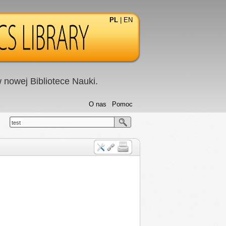
PL
|
EN
nowej Bibliotece Nauki.
O nas
Pomoc
test