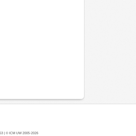
753 |
© ICM UW 2005-2026