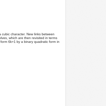
a cubic character. New links between
lves, which are then revisited in terms
e form 6k+1 by a binary quadratic form in