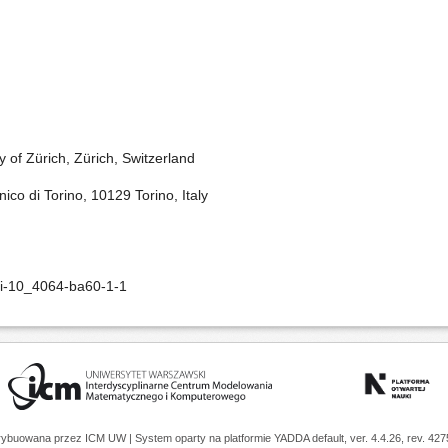
y of Zürich, Zürich, Switzerland
ico di Torino, 10129 Torino, Italy
oi-10_4064-ba60-1-1
trybuowana przez
ICM UW
| System oparty na platformie
YADDA
default, ver. 4.4.26, rev. 42