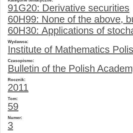
Kategorie tematyczne
91G20: Derivative securities
60H99: None of the above, but
60H30: Applications of stocha
Wydawca
Institute of Mathematics Pol
Czasopismo
Bulletin of the Polish Acade
Rocznik
2011
Tom
59
Numer
3