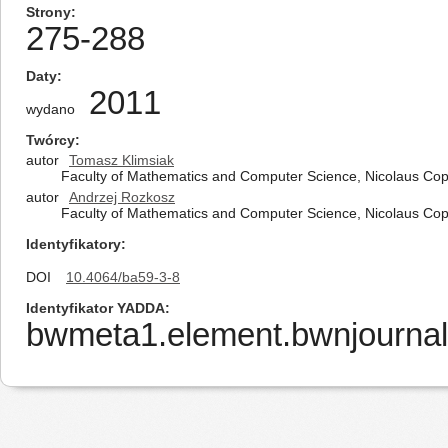
Strony
275-288
Daty
2011
wydano
Twórcy
autor
Tomasz Klimsiak
Faculty of Mathematics and Computer Science, Nicolaus Cope
autor
Andrzej Rozkosz
Faculty of Mathematics and Computer Science, Nicolaus Cope
Identyfikatory
DOI
10.4064/ba59-3-8
Identyfikator YADDA
bwmeta1.element.bwnjournal-