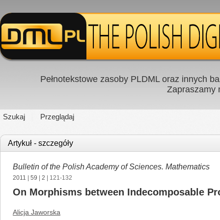
Pełnotekstowe zasoby PLDML oraz innych baz
Zapraszamy
Szukaj
Przeglądaj
Artykuł - szczegóły
Bulletin of the Polish Academy of Sciences. Mathematics
2011
|
59
|
2
| 121-132
On Morphisms between Indecomposable Proje
Alicja Jaworska