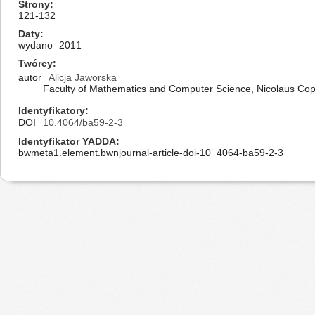
Strony
121-132
Daty
wydano
2011
Twórcy
autor
Alicja Jaworska
Faculty of Mathematics and Computer Science, Nicolaus Cope
Identyfikatory
DOI
10.4064/ba59-2-3
Identyfikator YADDA
bwmeta1.element.bwnjournal-article-doi-10_4064-ba59-2-3