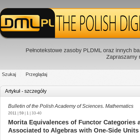
Pełnotekstowe zasoby PLDML oraz innych baz
Zapraszamy
Szukaj
Przeglądaj
Artykuł - szczegóły
Bulletin of the Polish Academy of Sciences. Mathematics
2011
|
59
|
1
| 33-40
Morita Equivalences of Functor Categories 
Associated to Algebras with One-Side Units