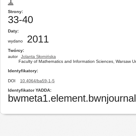
1
Strony
33-40
Daty
2011
wydano
Twórcy
autor
Jolanta Słomińska
Faculty of Mathematics and Information Sciences, Warsaw Uni
Identyfikatory
DOI
10.4064/ba59-1-5
Identyfikator YADDA
bwmeta1.element.bwnjournal-