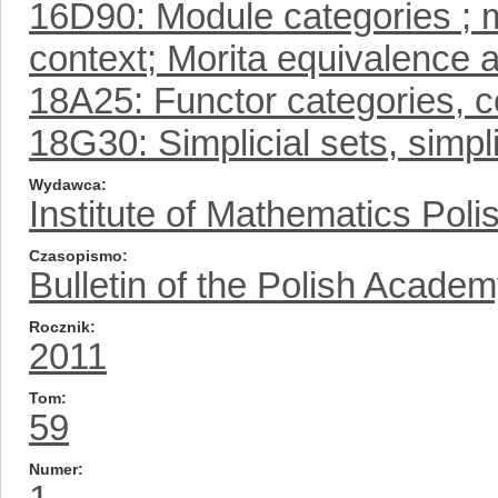
16D90: Module categories ; m
context; Morita equivalence a
18A25: Functor categories, 
18G30: Simplicial sets, simpli
Wydawca
Institute of Mathematics Pol
Czasopismo
Bulletin of the Polish Acade
Rocznik
2011
Tom
59
Numer