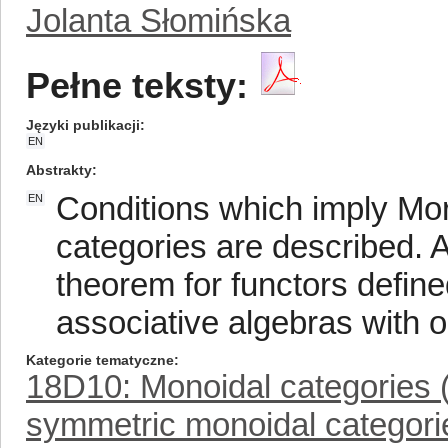
Jolanta Słomińska
Pełne teksty:
Języki publikacji
EN
Abstrakty
Conditions which imply Mor
EN
categories are described. 
theorem for functors defin
associative algebras with o
Kategorie tematyczne
18D10: Monoidal categories (=
symmetric monoidal categorie